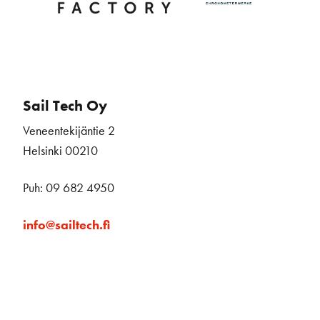
Sail Tech Oy
Veneentekijäntie 2
Helsinki 00210
Puh: 09 682 4950
info@sailtech.fi