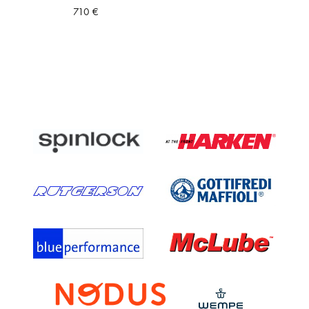
710
€