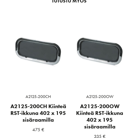
TUTUSTU MYÖS
A2125-200CH
A2125-200OW
A2125-200CH Kiinteä
A2125-200OW
RST-ikkuna 402 x 195
Kiinteä RST-ikkuna
sisäraamilla
402 x 195
sisäraamilla
475
€
335
€