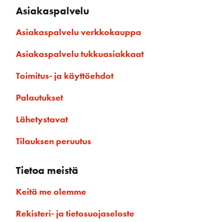
Asiakaspalvelu
Asiakaspalvelu verkkokauppa
Asiakaspalvelu tukkuasiakkaat
Toimitus- ja käyttöehdot
Palautukset
Lähetystavat
Tilauksen peruutus
Tietoa meistä
Keitä me olemme
Rekisteri- ja tietosuojaseloste