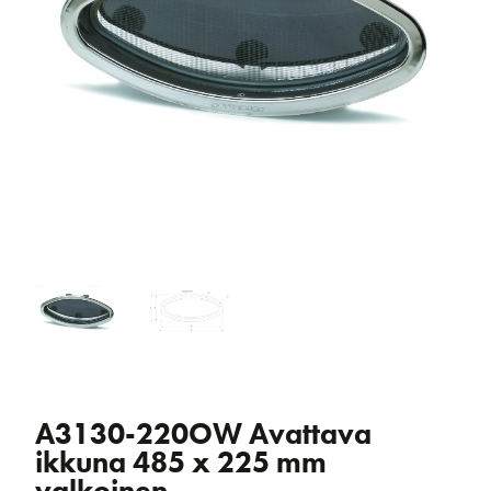
A3130-220OW Avattava
ikkuna 485 x 225 mm