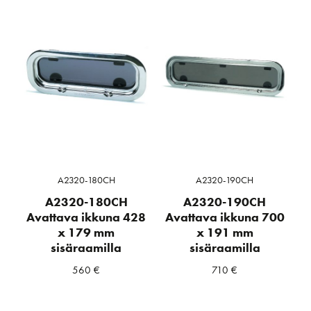
A2320-180CH
A2320-190CH
A2320-180CH
A2320-190CH
Avattava ikkuna 428
Avattava ikkuna 700
x 179 mm
x 191 mm
sisäraamilla
sisäraamilla
560
€
710
€