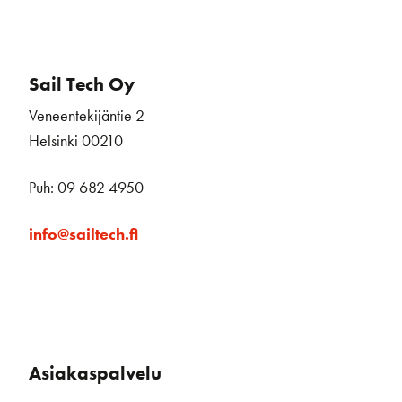
Sail Tech Oy
Veneentekijäntie 2
Helsinki 00210
Puh: 09 682 4950
info@sailtech.fi
Asiakaspalvelu