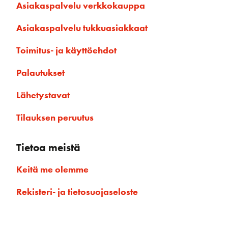
Asiakaspalvelu verkkokauppa
Asiakaspalvelu tukkuasiakkaat
Toimitus- ja käyttöehdot
Palautukset
Lähetystavat
Tilauksen peruutus
Tietoa meistä
Keitä me olemme
Rekisteri- ja tietosuojaseloste