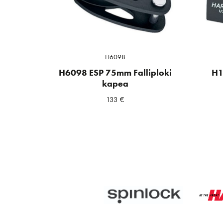
H6098
H6098 ESP 75mm Falliploki
H1
kapea
133
€