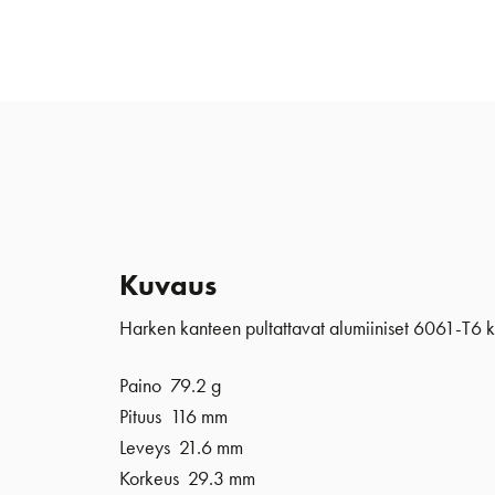
Kuvaus
Harken kanteen pultattavat alumiiniset 6061-T6 kö
Paino 79.2 g
Pituus 116 mm
Leveys 21.6 mm
Korkeus 29.3 mm