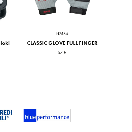
H2564
loki
CLASSIC GLOVE FULL FINGER
57
€