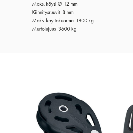
Maks. köysi Ø 12 mm
Kiinnitysruuvit 8 mm
Maks. käyttökuorma 1800 kg
Murtolujuus 3600 kg