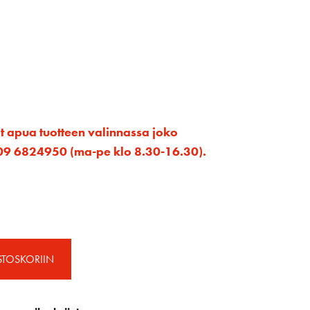
et apua tuotteen valinnassa joko
ta 09 6824950 (ma-pe klo 8.30-16.30).
STOSKORIIN