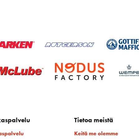
kaspalvelu
Tietoa meistä
aspalvelu
Keitä me olemme