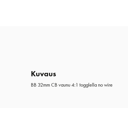
Kuvaus
BB 32mm CB vaunu 4:1 togglella no wire