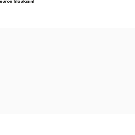
euron tilauksiin!