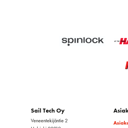
Sail Tech Oy
Asia
Veneentekijäntie 2
Asiak