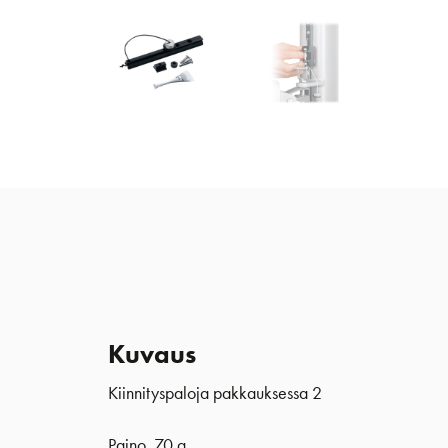
Kuvaus
Kiinnityspaloja pakkauksessa 2
Paino 70 g