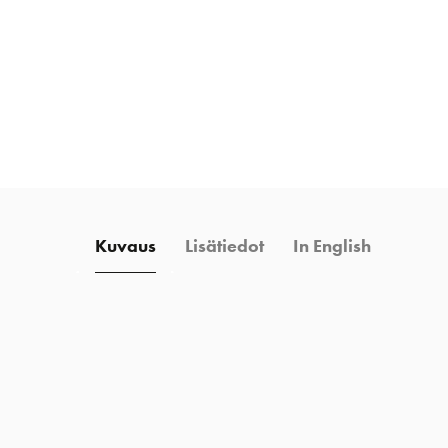
Kuvaus
Lisätiedot
In English