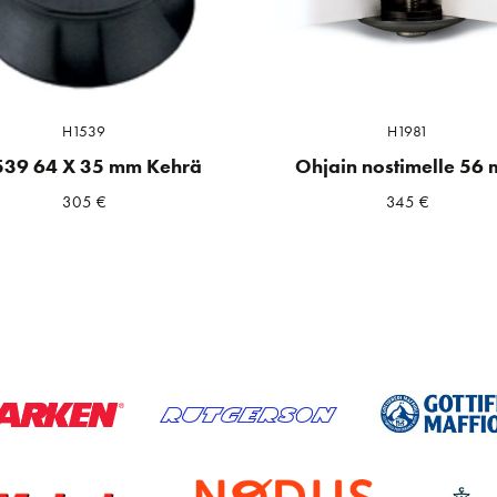
H1539
H1981
39 64 X 35 mm Kehrä
Ohjain nostimelle 56
305
€
345
€