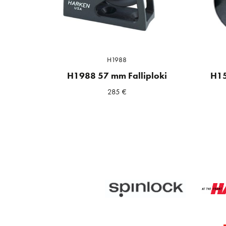
H1988
H1988 57 mm Falliploki
H15
285
€