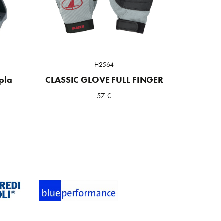
H2564
pla
CLASSIC GLOVE FULL FINGER
57
€