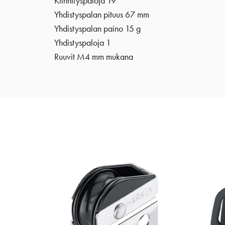
Kiinnityspaloja 19
Yhdistyspalan pituus 67 mm
Yhdistyspalan paino 15 g
Yhdistyspaloja 1
Ruuvit M4 mm mukana