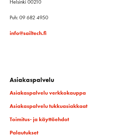
Helsinki 00210
Puh: 09 682 4950
info@sailtech.fi
Asiakaspalvelu
Asiakaspalvelu verkkokauppa
Asiakaspalvelu tukkuasiakkaat
Toimitus- ja käyttöehdot
Palautukset