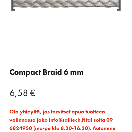
Compact Braid 6 mm
6,58
€
Ota yhteyttä, jos tarvitset apua tuotteen
valinnassa joko info@sailtech.fi tai soita 09
6824950 (ma-pe klo 8.30-16.30). Autamme