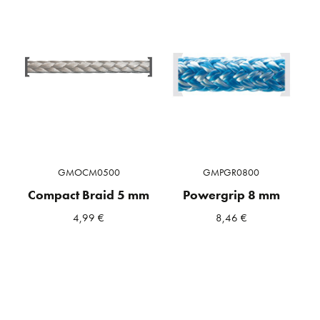
GMOCM0500
GMPGR0800
Compact Braid 5 mm
Powergrip 8 mm
4,99
€
8,46
€