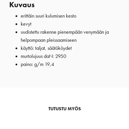
Kuvaus
erittäin suuri kulumisen kesto
kevyt
uudistettu rakenne pienempään venymään ja
helpompaan pleissaamiseen
käyttö: taljat, säätököydet
murtolujuus daN: 2950
paino: g/m 19,4
TUTUSTU MYÖS