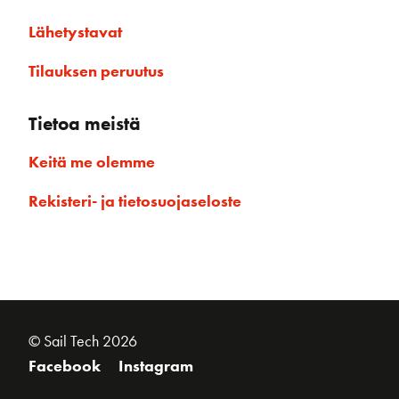
Lähetystavat
Tilauksen peruutus
Tietoa meistä
Keitä me olemme
Rekisteri- ja tietosuojaseloste
© Sail Tech 2026
Facebook
Instagram