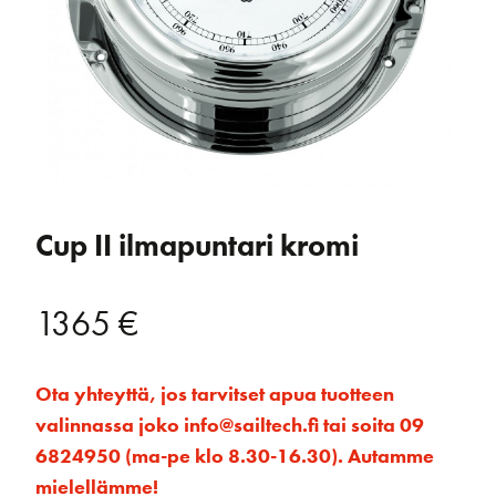
Cup II ilmapuntari kromi
1365
€
Ota yhteyttä, jos tarvitset apua tuotteen
valinnassa joko info@sailtech.fi tai soita 09
6824950 (ma-pe klo 8.30-16.30). Autamme
mielellämme!