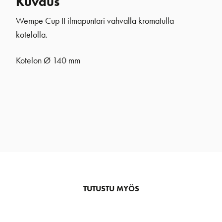
Kuvaus
Wempe Cup II ilmapuntari vahvalla kromatulla
kotelolla.
Kotelon Ø 140 mm
TUTUSTU MYÖS