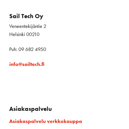
Sail Tech Oy
Veneentekijäntie 2
Helsinki 00210
Puh: 09 682 4950
info@sailtech.fi
Asiakaspalvelu
Asiakaspalvelu verkkokauppa