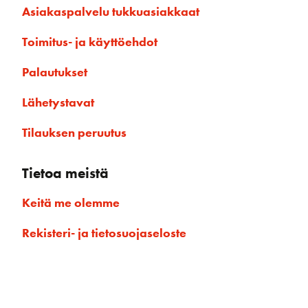
Asiakaspalvelu tukkuasiakkaat
Toimitus- ja käyttöehdot
Palautukset
Lähetystavat
Tilauksen peruutus
Tietoa meistä
Keitä me olemme
Rekisteri- ja tietosuojaseloste