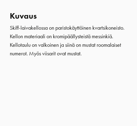
Kuvaus
Skiff-laivakellossa on paristokäyttöinen kvartsikoneisto.
Kellon materiaali on kromipäällysteistä messinkiä.
Kellotaulu on valkoinen ja siinä on mustat roomalaiset
numerot. Myös viisarit ovat mustat.