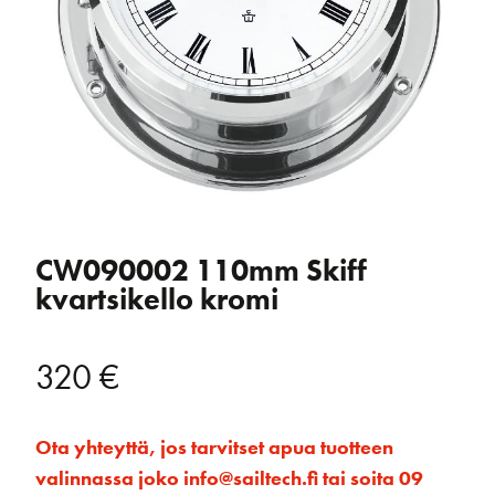
CW090002 110mm Skiff
kvartsikello kromi
320
€
Ota yhteyttä, jos tarvitset apua tuotteen
valinnassa joko info@sailtech.fi tai soita 09