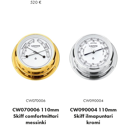
520
€
CW070006
CW090004
CW070006 110mm
CW090004 110mm
Skiff comfortmittari
Skiff ilmapuntari
messinki
kromi