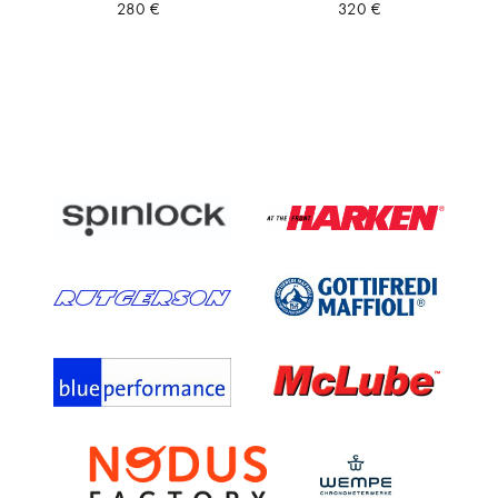
280
€
320
€