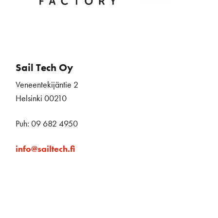
Sail Tech Oy
Veneentekijäntie 2
Helsinki 00210
Puh: 09 682 4950
info@sailtech.fi