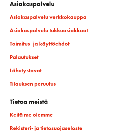
Asiakaspalvelu
Asiakaspalvelu verkkokauppa
Asiakaspalvelu tukkuasiakkaat
Toimitus- ja käyttöehdot
Palautukset
Lähetystavat
Tilauksen peruutus
Tietoa meistä
Keitä me olemme
Rekisteri- ja tietosuojaseloste