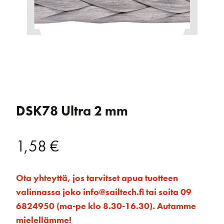
DSK78 Ultra 2 mm
1,58
€
Ota yhteyttä, jos tarvitset apua tuotteen
valinnassa joko info@sailtech.fi tai soita 09
6824950 (ma-pe klo 8.30-16.30). Autamme
mielellämme!