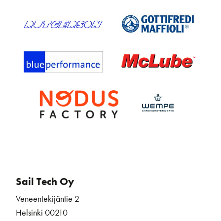
Sail Tech Oy
Veneentekijäntie 2
Helsinki 00210