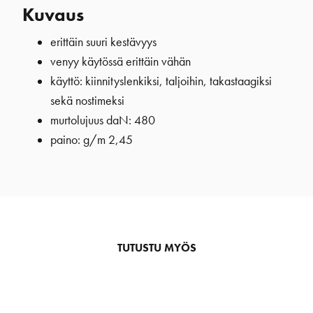
Kuvaus
erittäin suuri kestävyys
venyy käytössä erittäin vähän
käyttö: kiinnityslenkiksi, taljoihin, takastaagiksi
sekä nostimeksi
murtolujuus daN: 480
paino: g/m 2,45
TUTUSTU MYÖS