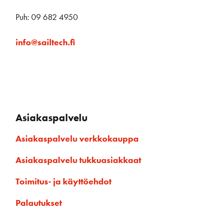
Puh: 09 682 4950
info@sailtech.fi
Asiakaspalvelu
Asiakaspalvelu verkkokauppa
Asiakaspalvelu tukkuasiakkaat
Toimitus- ja käyttöehdot
Palautukset