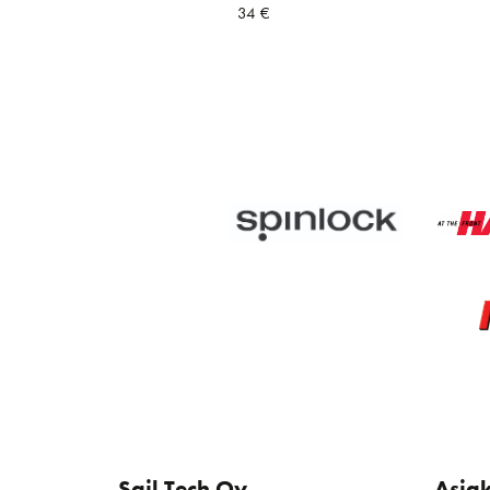
34
€
Sail Tech Oy
Asia