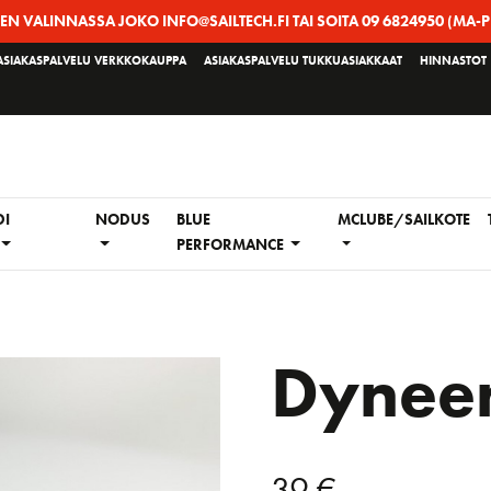
EEN VALINNASSA JOKO INFO@SAILTECH.FI TAI SOITA 09 6824950 (MA-P
ASIAKASPALVELU VERKKOKAUPPA
ASIAKASPALVELU TUKKUASIAKKAAT
HINNASTOT
DI
NODUS
BLUE
MCLUBE/SAILKOTE
PERFORMANCE
Dynee
39
€