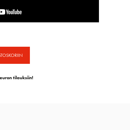
STOSKORIIN
euron tilauksiin!