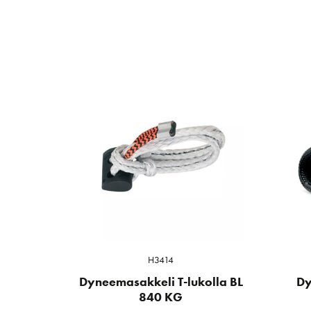
H3414
Dyneemasakkeli T-lukolla BL
Dy
840 KG