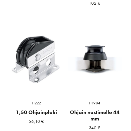
102
€
H222
H1984
1,50 Ohjainploki
Ohjain nostimelle 44
mm
56,10
€
340
€