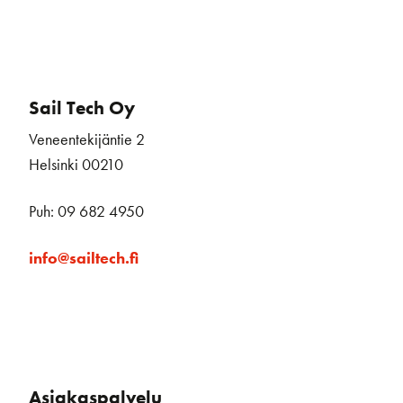
Sail Tech Oy
Veneentekijäntie 2
Helsinki 00210
Puh: 09 682 4950
info@sailtech.fi
Asiakaspalvelu