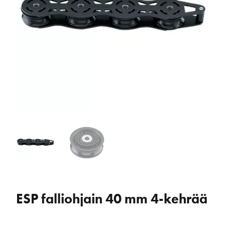
ESP falliohjain 40 mm 4-kehrää