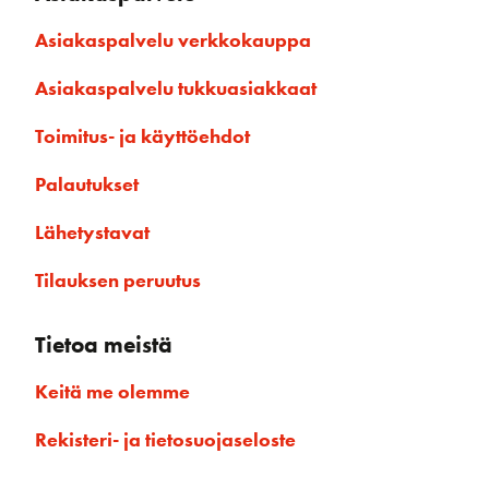
Asiakaspalvelu verkkokauppa
Asiakaspalvelu tukkuasiakkaat
Toimitus- ja käyttöehdot
Palautukset
Lähetystavat
Tilauksen peruutus
Tietoa meistä
Keitä me olemme
Rekisteri- ja tietosuojaseloste