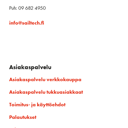
Puh: 09 682 4950
info@sailtech.fi
Asiakaspalvelu
Asiakaspalvelu verkkokauppa
Asiakaspalvelu tukkuasiakkaat
Toimitus- ja käyttöehdot
Palautukset