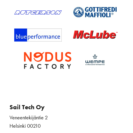
Sail Tech Oy
Veneentekijäntie 2
Helsinki 00210