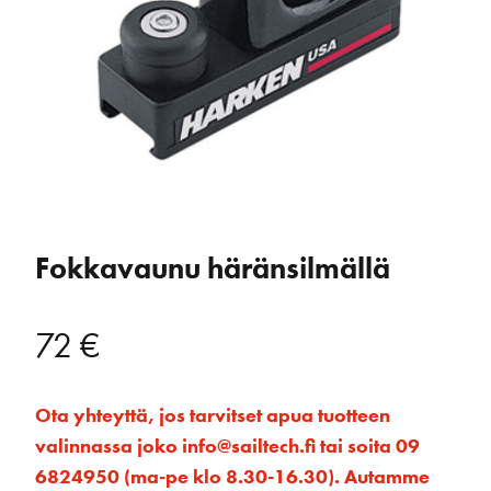
Fokkavaunu häränsilmällä
72
€
Ota yhteyttä, jos tarvitset apua tuotteen
valinnassa joko info@sailtech.fi tai soita 09
6824950 (ma-pe klo 8.30-16.30). Autamme