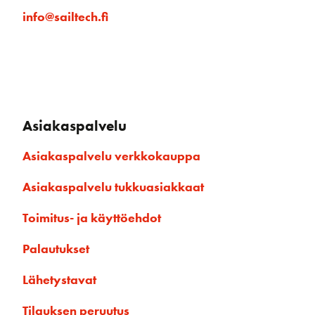
info@sailtech.fi
Asiakaspalvelu
Asiakaspalvelu verkkokauppa
Asiakaspalvelu tukkuasiakkaat
Toimitus- ja käyttöehdot
Palautukset
Lähetystavat
Tilauksen peruutus