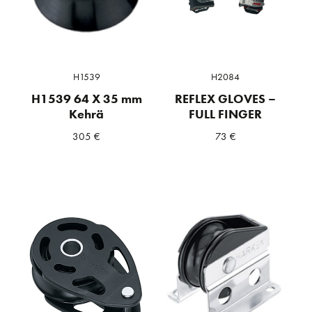
H1539
H2084
H1539 64 X 35 mm
REFLEX GLOVES –
Kehrä
FULL FINGER
305
€
73
€