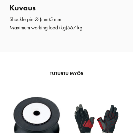
Kuvaus
Shackle pin Ø (mm)
5 mm
Maximum working load (kg)
567 kg
TUTUSTU MYÖS