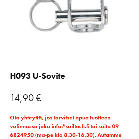
H093 U-Sovite
14,90
€
Ota yhteyttä, jos tarvitset apua tuotteen
valinnassa joko info@sailtech.fi tai soita 09
6824950 (ma-pe klo 8.30-16.30). Autamme