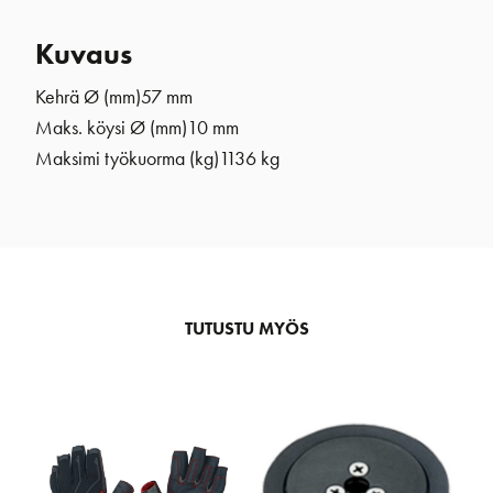
Kuvaus
Kehrä Ø (mm)
57 mm
Maks. köysi Ø (mm)
10 mm
Maksimi työkuorma (kg)
1136 kg
TUTUSTU MYÖS