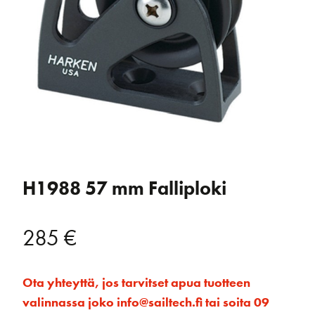
H1988 57 mm Falliploki
285
€
Ota yhteyttä, jos tarvitset apua tuotteen
valinnassa joko info@sailtech.fi tai soita 09