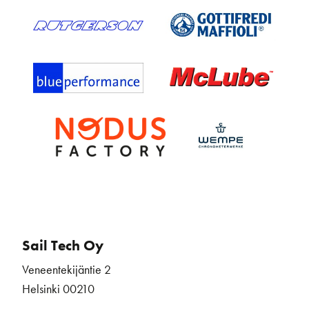
Sail Tech Oy
Veneentekijäntie 2
Helsinki 00210