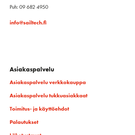
Puh: 09 682 4950
info@sailtech.fi
Asiakaspalvelu
Asiakaspalvelu verkkokauppa
Asiakaspalvelu tukkuasiakkaat
Toimitus- ja käyttöehdot
Palautukset