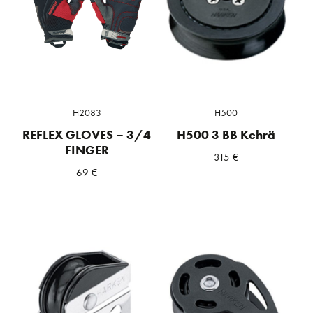
H2083
H500
REFLEX GLOVES – 3/4
H500 3 BB Kehrä
FINGER
315
€
69
€