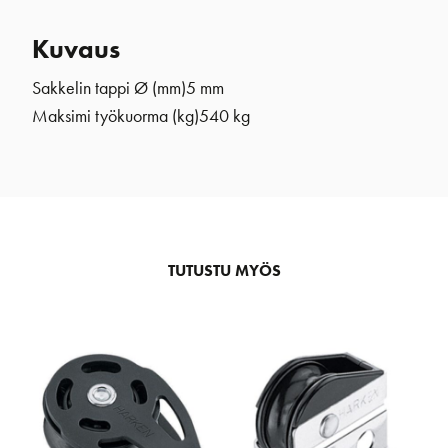
Kuvaus
Sakkelin tappi Ø (mm)
5 mm
Maksimi työkuorma (kg)
540 kg
TUTUSTU MYÖS