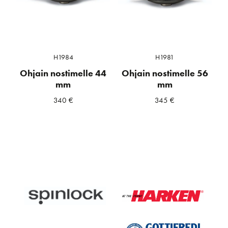
H1984
H1981
Ohjain nostimelle 44
Ohjain nostimelle 56
mm
mm
340
€
345
€