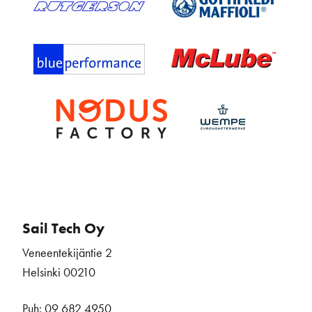
Sail Tech Oy
Veneentekijäntie 2
Helsinki 00210
Puh: 09 682 4950