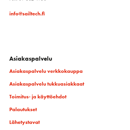
info@sailtech.fi
Asiakaspalvelu
Asiakaspalvelu verkkokauppa
Asiakaspalvelu tukkuasiakkaat
Toimitus- ja käyttöehdot
Palautukset
Lähetystavat