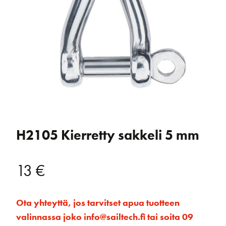
H2105 Kierretty sakkeli 5 mm
13
€
Ota yhteyttä, jos tarvitset apua tuotteen
valinnassa joko info@sailtech.fi tai soita 09