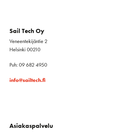
Sail Tech Oy
Veneentekijäntie 2
Helsinki 00210
Puh: 09 682 4950
info@sailtech.fi
Asiakaspalvelu