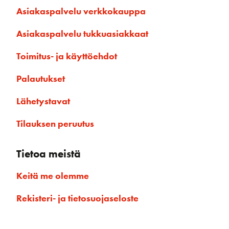
Asiakaspalvelu verkkokauppa
Asiakaspalvelu tukkuasiakkaat
Toimitus- ja käyttöehdot
Palautukset
Lähetystavat
Tilauksen peruutus
Tietoa meistä
Keitä me olemme
Rekisteri- ja tietosuojaseloste