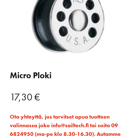
Micro Ploki
17,30
€
Ota yhteyttä, jos tarvitset apua tuotteen
valinnassa joko info@sailtech.fi tai soita 09
6824950 (ma-pe klo 8.30-16.30). Autamme