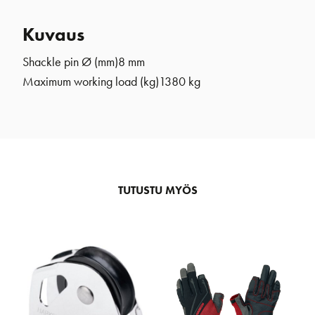
Kuvaus
Shackle pin Ø (mm)
8 mm
Maximum working load (kg)
1380 kg
TUTUSTU MYÖS