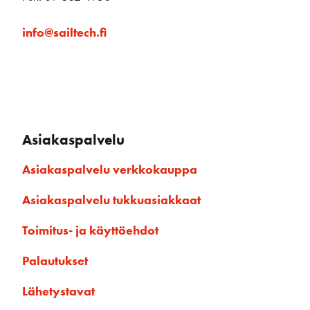
info@sailtech.fi
Asiakaspalvelu
Asiakaspalvelu verkkokauppa
Asiakaspalvelu tukkuasiakkaat
Toimitus- ja käyttöehdot
Palautukset
Lähetystavat