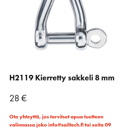
H2119 Kierretty sakkeli 8 mm
28
€
Ota yhteyttä, jos tarvitset apua tuotteen
valinnassa joko info@sailtech.fi tai soita 09