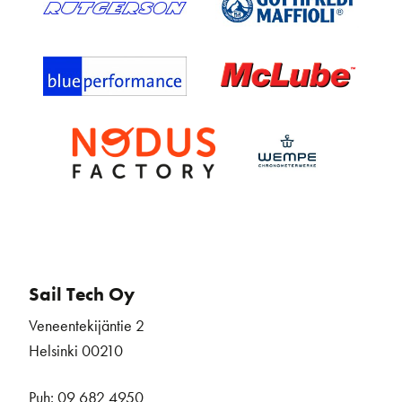
Sail Tech Oy
Veneentekijäntie 2
Helsinki 00210
Puh: 09 682 4950