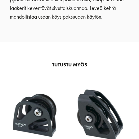
laakerit keventävät sivuttaiskuormaa. Leveä kehrä
mahdollistaa usean köysipaksuuden käytön.
TUTUSTU MYÖS