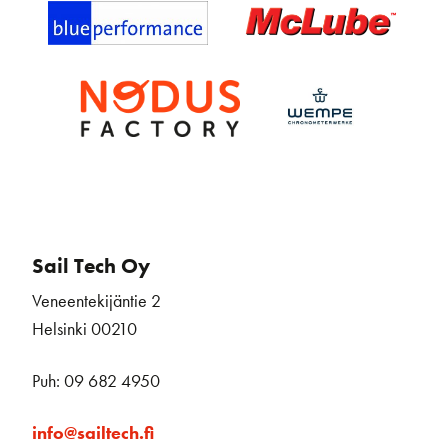
Sail Tech Oy
Veneentekijäntie 2
Helsinki 00210
Puh: 09 682 4950
info@sailtech.fi