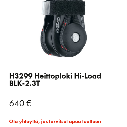
H3299 Heittoploki Hi-Load
BLK-2.3T
640
€
Ota yhteyttä, jos tarvitset apua tuotteen