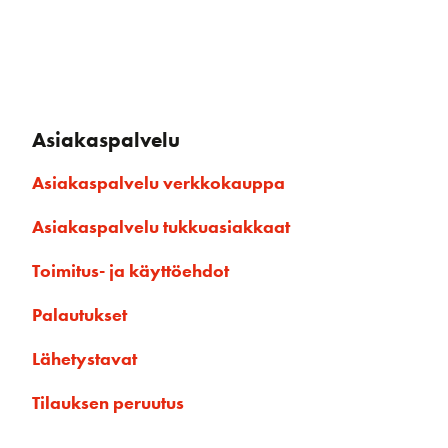
Asiakaspalvelu
Asiakaspalvelu verkkokauppa
Asiakaspalvelu tukkuasiakkaat
Toimitus- ja käyttöehdot
Palautukset
Lähetystavat
Tilauksen peruutus