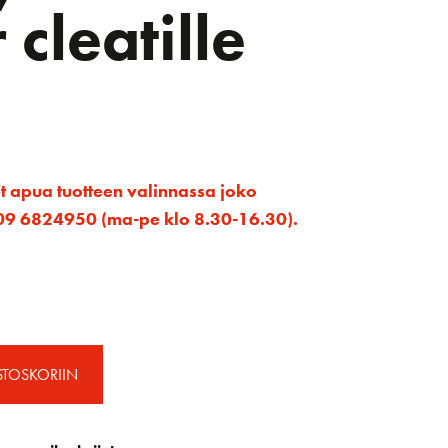
 cleatille
et apua tuotteen valinnassa joko
ta 09 6824950 (ma-pe klo 8.30-16.30).
STOSKORIIN