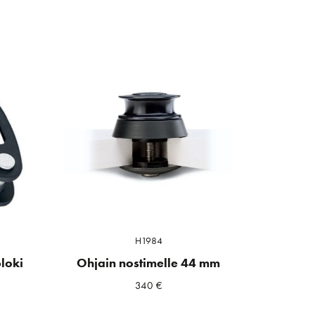
H1984
loki
Ohjain nostimelle 44 mm
340
€