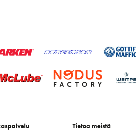
kaspalvelu
Tietoa meistä