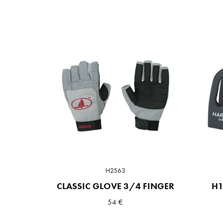
H2563
CLASSIC GLOVE 3/4 FINGER
H1
54
€