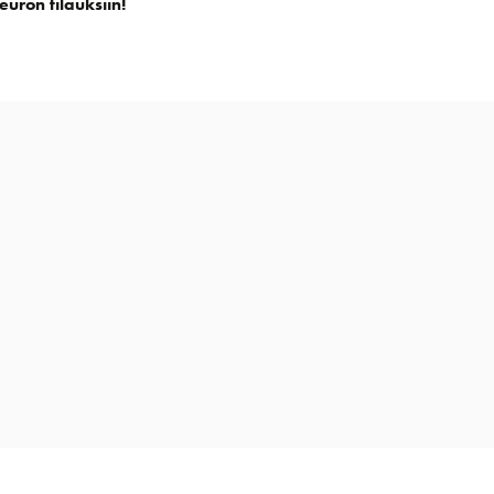
euron tilauksiin!