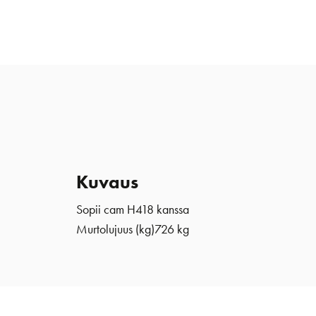
Kuvaus
Sopii cam H
418
kanssa
Murtolujuus (kg)
726 kg