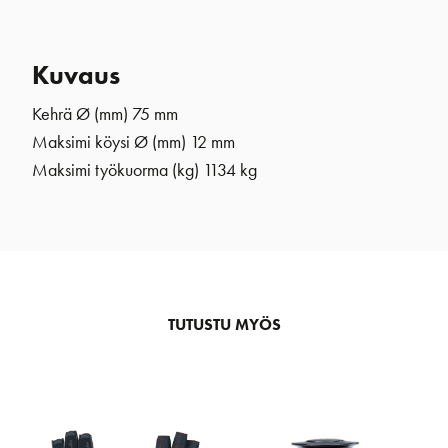
Kuvaus
Kehrä Ø (mm)
75 mm
Maksimi köysi Ø (mm)
12 mm
Maksimi työkuorma (kg) 1134 kg
TUTUSTU MYÖS