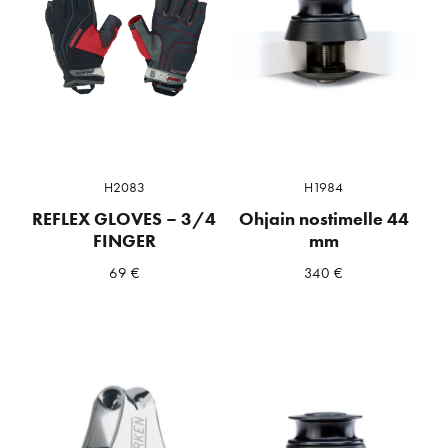
H2083
H1984
REFLEX GLOVES – 3/4
Ohjain nostimelle 44
FINGER
mm
69
€
340
€