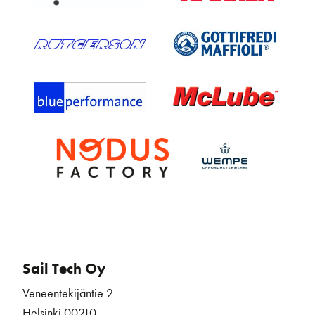
Sail Tech Oy
Veneentekijäntie 2
Helsinki 00210