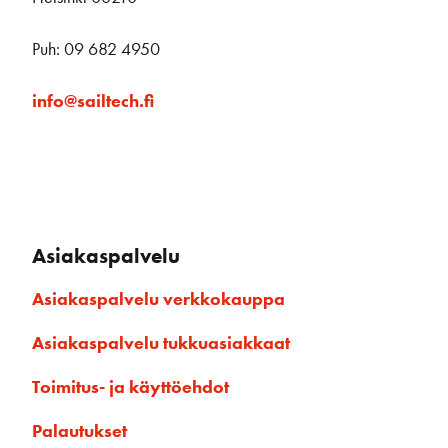
Puh: 09 682 4950
info@sailtech.fi
Asiakaspalvelu
Asiakaspalvelu verkkokauppa
Asiakaspalvelu tukkuasiakkaat
Toimitus- ja käyttöehdot
Palautukset