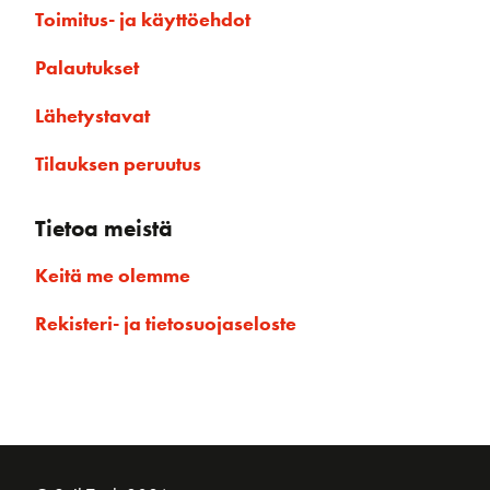
Toimitus- ja käyttöehdot
Palautukset
Lähetystavat
Tilauksen peruutus
Tietoa meistä
Keitä me olemme
Rekisteri- ja tietosuojaseloste