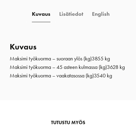
Kuvaus
Lisätiedot
English
Kuvaus
Maksimi työkuorma – suoraan ylös (kg)
3855 kg
Maksimi työkuorma – 45 asteen kulmassa (kg)
3628 kg
Maksimi työkuorma – vaakatasossa (kg)
3540 kg
TUTUSTU MYÖS