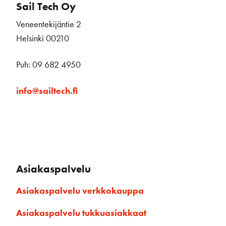
Sail Tech Oy
Veneentekijäntie 2
Helsinki 00210
Puh: 09 682 4950
info@sailtech.fi
Asiakaspalvelu
Asiakaspalvelu verkkokauppa
Asiakaspalvelu tukkuasiakkaat