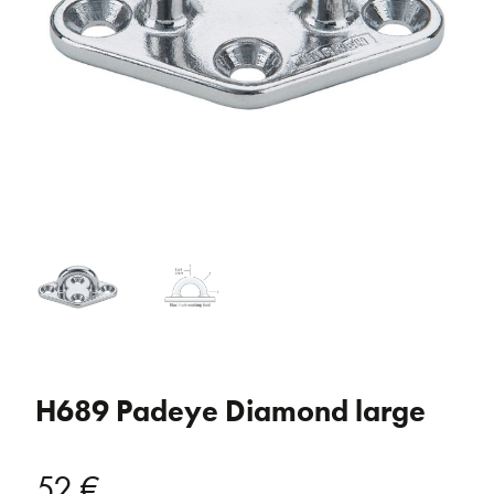
H689 Padeye Diamond large
52
€