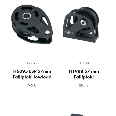
H6095
H1988
H6095 ESP 57mm
H1988 57 mm
Falliploki lowload
Falliploki
96
€
285
€