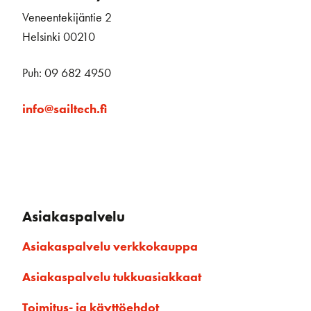
Veneentekijäntie 2
Helsinki 00210
Puh: 09 682 4950
info@sailtech.fi
Asiakaspalvelu
Asiakaspalvelu verkkokauppa
Asiakaspalvelu tukkuasiakkaat
Toimitus- ja käyttöehdot