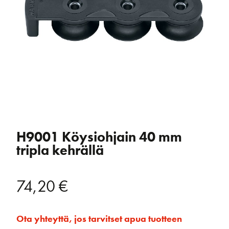
H9001 Köysiohjain 40 mm
tripla kehrällä
74,20
€
Ota yhteyttä, jos tarvitset apua tuotteen