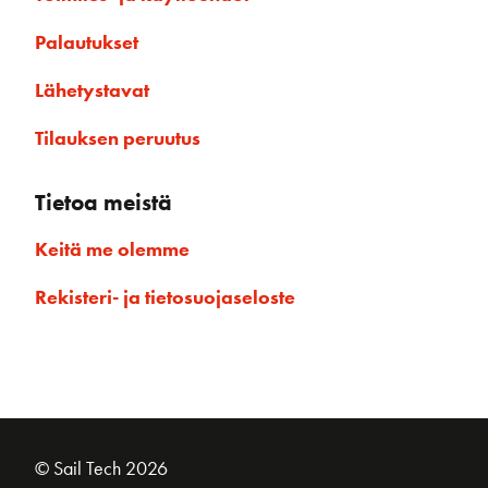
Palautukset
Lähetystavat
Tilauksen peruutus
Tietoa meistä
Keitä me olemme
Rekisteri- ja tietosuojaseloste
© Sail Tech 2026