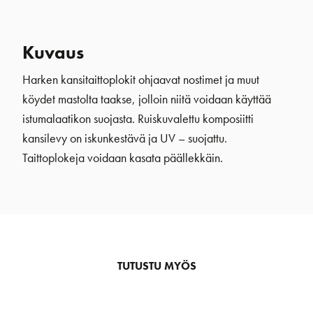
Kuvaus
Harken kansitaittoplokit ohjaavat nostimet ja muut
köydet mastolta taakse, jolloin niitä voidaan käyttää
istumalaatikon suojasta. Ruiskuvalettu komposiitti
kansilevy on iskunkestävä ja UV – suojattu.
Taittoplokeja voidaan kasata päällekkäin.
TUTUSTU MYÖS