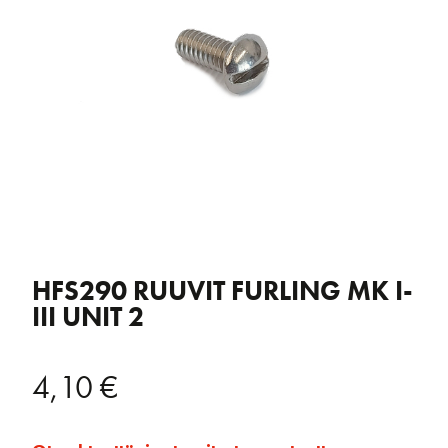
HFS290 RUUVIT FURLING MK I-
III UNIT 2
4,10
€