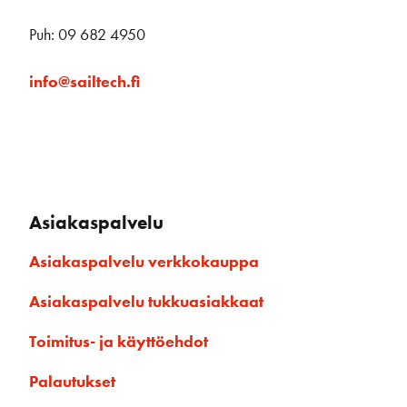
Puh: 09 682 4950
info@sailtech.fi
Asiakaspalvelu
Asiakaspalvelu verkkokauppa
Asiakaspalvelu tukkuasiakkaat
Toimitus- ja käyttöehdot
Palautukset