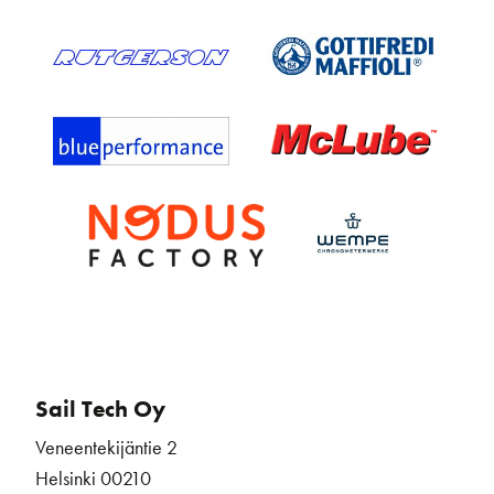
Sail Tech Oy
Veneentekijäntie 2
Helsinki 00210