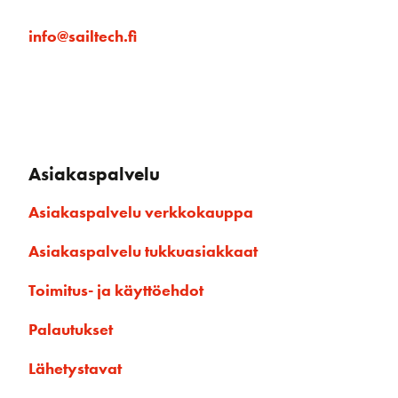
info@sailtech.fi
Asiakaspalvelu
Asiakaspalvelu verkkokauppa
Asiakaspalvelu tukkuasiakkaat
Toimitus- ja käyttöehdot
Palautukset
Lähetystavat