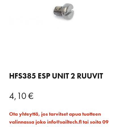
HFS385 ESP UNIT 2 RUUVIT
4,10
€
Ota yhteyttä, jos tarvitset apua tuotteen
valinnassa joko info@sailtech.fi tai soita 09