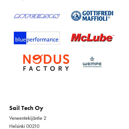
Sail Tech Oy
Veneentekijäntie 2
Helsinki 00210