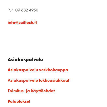
Puh: 09 682 4950
info@sailtech.fi
Asiakaspalvelu
Asiakaspalvelu verkkokauppa
Asiakaspalvelu tukkuasiakkaat
Toimitus- ja käyttöehdot
Palautukset