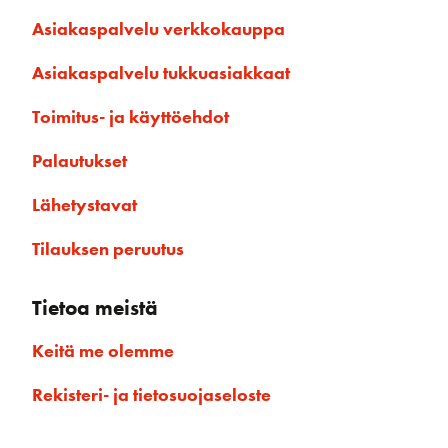
Asiakaspalvelu verkkokauppa
Asiakaspalvelu tukkuasiakkaat
Toimitus- ja käyttöehdot
Palautukset
Lähetystavat
Tilauksen peruutus
Tietoa meistä
Keitä me olemme
Rekisteri- ja tietosuojaseloste