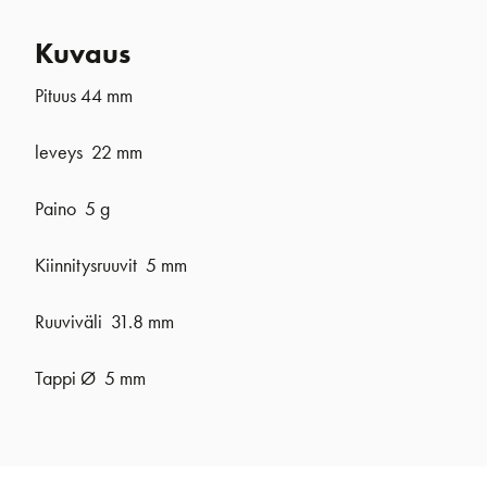
Kuvaus
Pituus 44 mm
leveys 22 mm
Paino 5 g
Kiinnitysruuvit 5 mm
Ruuviväli 31.8 mm
Tappi Ø 5 mm