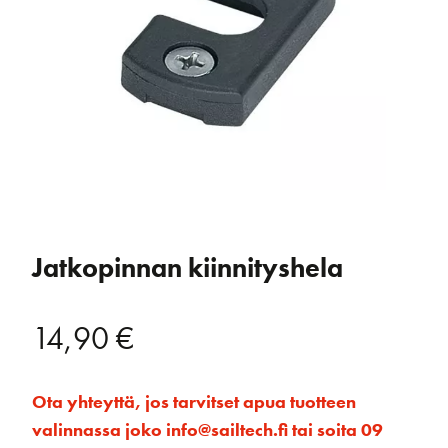
Jatkopinnan kiinnityshela
14,90
€
Ota yhteyttä, jos tarvitset apua tuotteen
valinnassa joko info@sailtech.fi tai soita 09