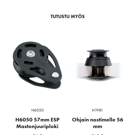
TUTUSTU MYÖS
H6050
H1981
H6050 57mm ESP
Ohjain nostimelle 56
Mastonjuuriploki
mm