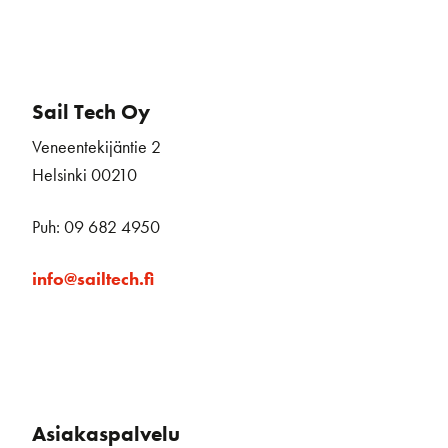
Sail Tech Oy
Veneentekijäntie 2
Helsinki 00210
Puh: 09 682 4950
info@sailtech.fi
Asiakaspalvelu