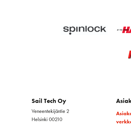
Sail Tech Oy
Asia
Veneentekijäntie 2
Asiak
Helsinki 00210
verk