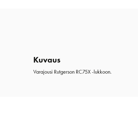
Kuvaus
Varajousi Rutgerson RC75X -lukkoon.