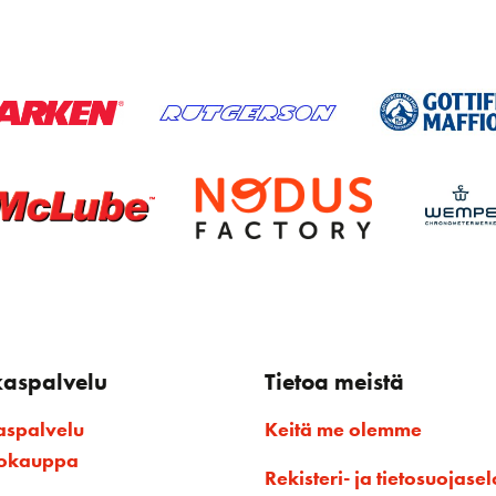
kaspalvelu
Tietoa meistä
aspalvelu
Keitä me olemme
kokauppa
Rekisteri- ja tietosuojasel