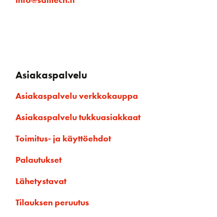
Asiakaspalvelu
Asiakaspalvelu verkkokauppa
Asiakaspalvelu tukkuasiakkaat
Toimitus- ja käyttöehdot
Palautukset
Lähetystavat
Tilauksen peruutus