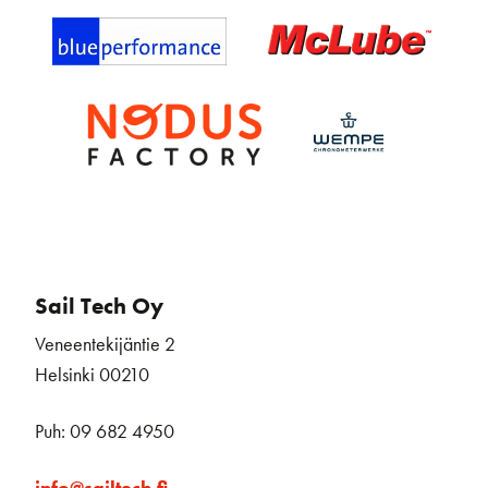
Sail Tech Oy
Veneentekijäntie 2
Helsinki 00210
Puh: 09 682 4950
info@sailtech.fi