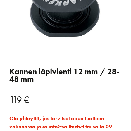
Kannen läpivienti 12 mm / 28-
48 mm
119
€
Ota yhteyttä, jos tarvitset apua tuotteen
valinnassa joko info@sailtech.fi tai soita 09