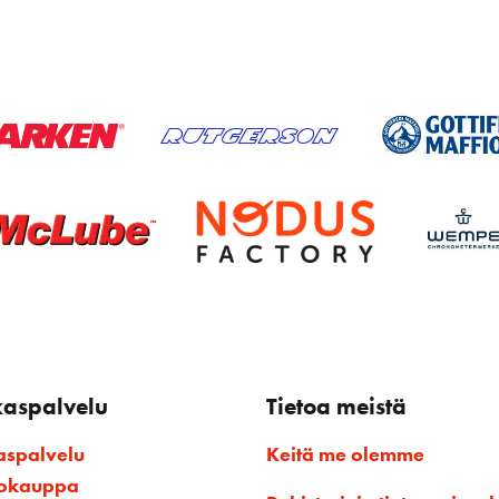
kaspalvelu
Tietoa meistä
aspalvelu
Keitä me olemme
kokauppa