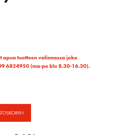
et apua tuotteen valinnassa joko
ta 09 6824950 (ma-pe klo 8.30-16.30).
STOSKORIIN