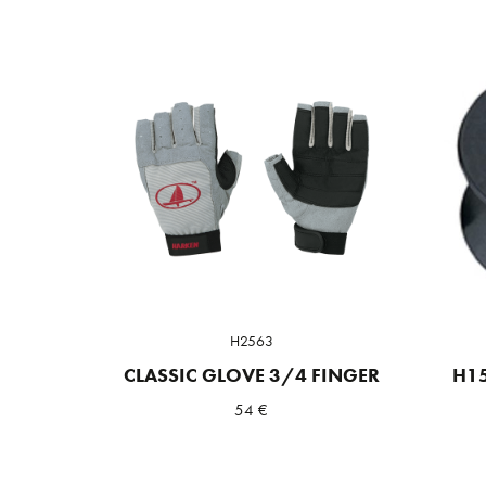
H2563
CLASSIC GLOVE 3/4 FINGER
H15
54
€