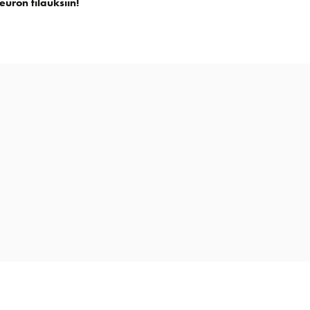
euron tilauksiin!