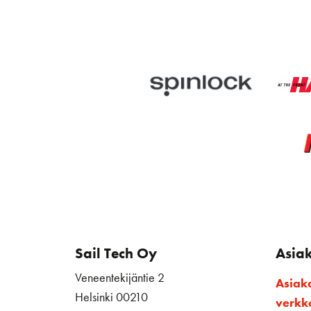
Sail Tech Oy
Asia
Veneentekijäntie 2
Asiak
Helsinki 00210
verk