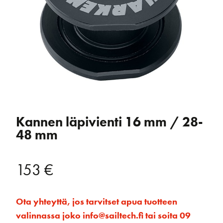
Kannen läpivienti 16 mm / 28-
48 mm
153
€
Ota yhteyttä, jos tarvitset apua tuotteen
valinnassa joko info@sailtech.fi tai soita 09