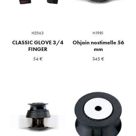
H2563
H1981
CLASSIC GLOVE 3/4
Ohjain nostimelle 56
FINGER
mm
54
€
345
€