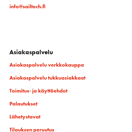
info@sailtech.fi
Asiakaspalvelu
Asiakaspalvelu verkkokauppa
Asiakaspalvelu tukkuasiakkaat
Toimitus- ja käyttöehdot
Palautukset
Lähetystavat
Tilauksen peruutus