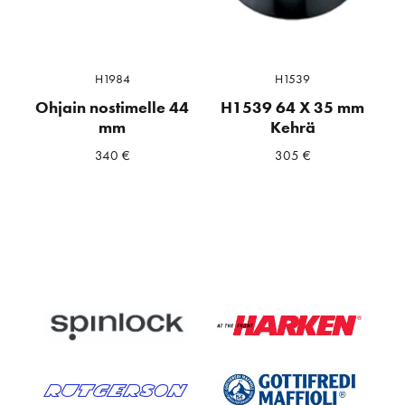
H1984
H1539
Ohjain nostimelle 44
H1539 64 X 35 mm
mm
Kehrä
340
€
305
€