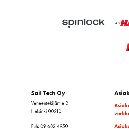
Sail Tech Oy
Asia
Veneentekijäntie 2
Asiak
Helsinki 00210
verk
Puh: 09 682 4950
Asiak