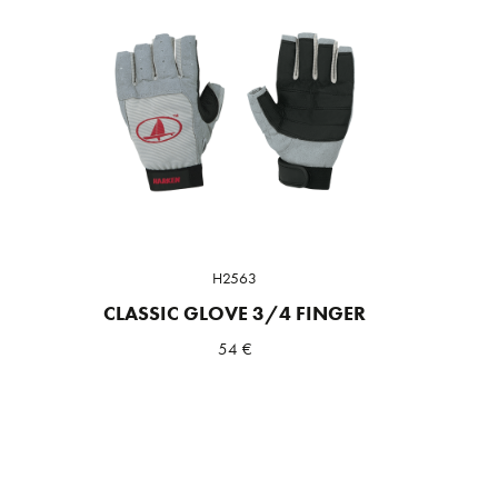
H2563
CLASSIC GLOVE 3/4 FINGER
54
€