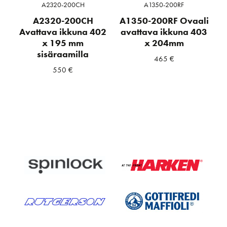
A2320-200CH
A1350-200RF
A2320-200CH
A1350-200RF Ovaali
Avattava ikkuna 402
avattava ikkuna 403
x 195 mm
x 204mm
sisäraamilla
465
€
550
€