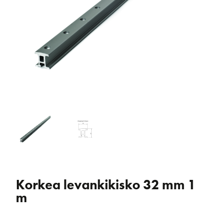
Korkea levankikisko 32 mm 1
m