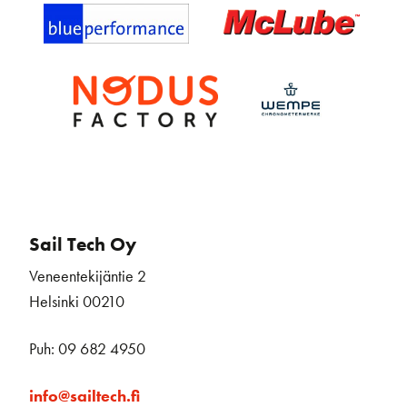
Sail Tech Oy
Veneentekijäntie 2
Helsinki 00210
Puh: 09 682 4950
info@sailtech.fi