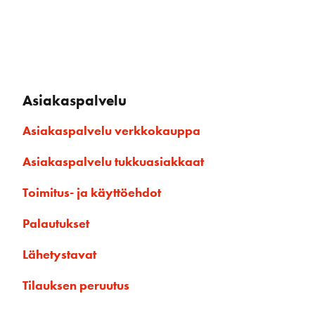
Asiakaspalvelu
Asiakaspalvelu verkkokauppa
Asiakaspalvelu tukkuasiakkaat
Toimitus- ja käyttöehdot
Palautukset
Lähetystavat
Tilauksen peruutus