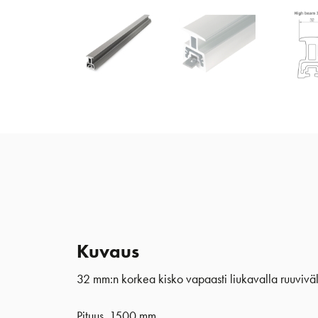
Kuvaus
32 mm:n korkea kisko vapaasti liukavalla ruuviväl
Pituus 1500 mm