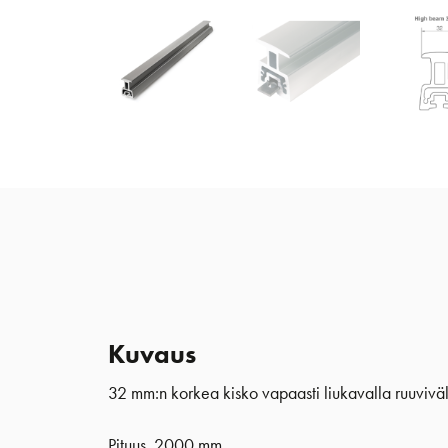
Kuvaus
32 mm:n korkea kisko vapaasti liukavalla ruuviväl
Pituus 2000 mm