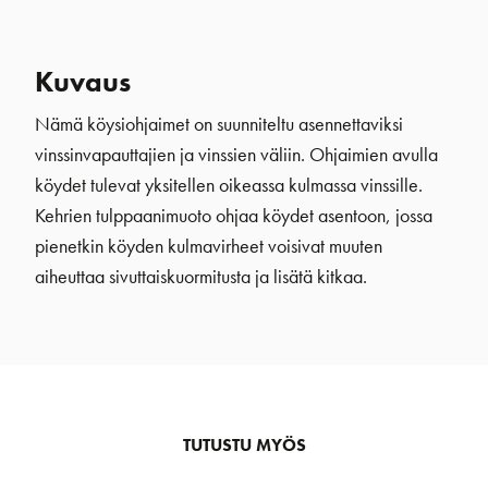
Kuvaus
Nämä köysiohjaimet on suunniteltu asennettaviksi
vinssinvapauttajien ja vinssien väliin. Ohjaimien avulla
köydet tulevat yksitellen oikeassa kulmassa vinssille.
Kehrien tulppaanimuoto ohjaa köydet asentoon, jossa
pienetkin köyden kulmavirheet voisivat muuten
aiheuttaa sivuttaiskuormitusta ja lisätä kitkaa.
TUTUSTU MYÖS