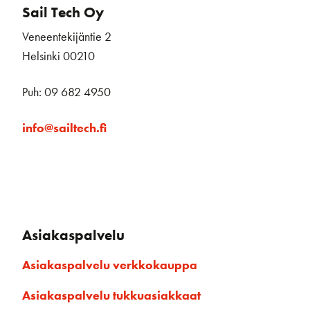
Sail Tech Oy
Veneentekijäntie 2
Helsinki 00210
Puh: 09 682 4950
info@sailtech.fi
Asiakaspalvelu
Asiakaspalvelu verkkokauppa
Asiakaspalvelu tukkuasiakkaat