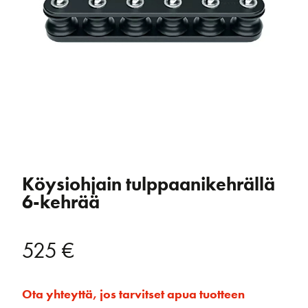
Köysiohjain tulppaanikehrällä
6-kehrää
525
€
Ota yhteyttä, jos tarvitset apua tuotteen