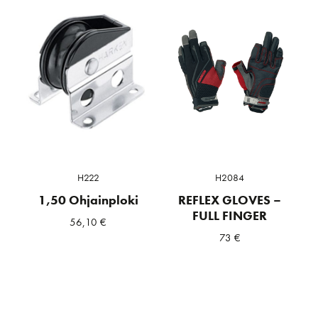
H222
H2084
1,50 Ohjainploki
REFLEX GLOVES –
FULL FINGER
56,10
€
73
€