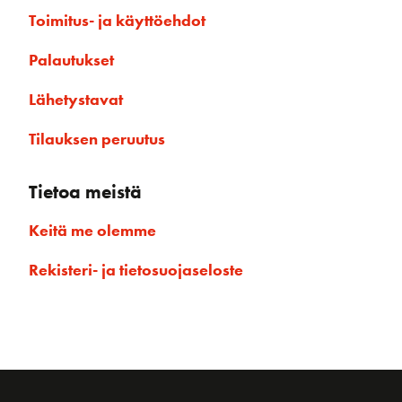
Toimitus- ja käyttöehdot
Palautukset
Lähetystavat
Tilauksen peruutus
Tietoa meistä
Keitä me olemme
Rekisteri- ja tietosuojaseloste