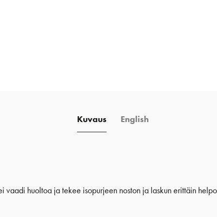
Kuvaus
English
a ei vaadi huoltoa ja tekee isopurjeen noston ja laskun erittäin helpo