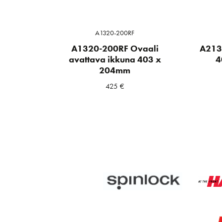
A1320-200RF
A1320-200RF Ovaali
A213
avattava ikkuna 403 x
4
204mm
425
€