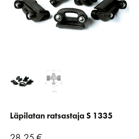
Läpilatan ratsastaja S 1335
28,25
€