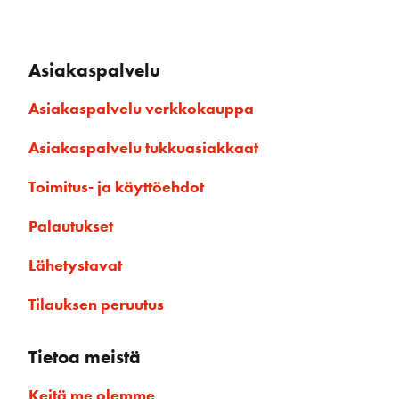
Asiakaspalvelu
Asiakaspalvelu verkkokauppa
Asiakaspalvelu tukkuasiakkaat
Toimitus- ja käyttöehdot
Palautukset
Lähetystavat
Tilauksen peruutus
Tietoa meistä
Keitä me olemme