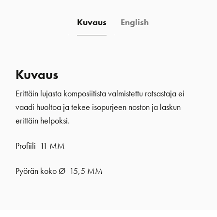
Kuvaus
English
Kuvaus
Erittäin lujasta komposiitista valmistettu ratsastaja ei
vaadi huoltoa ja tekee isopurjeen noston ja laskun
erittäin helpoksi.
Profiili 11 MM
Pyörän koko Ø 15,5 MM