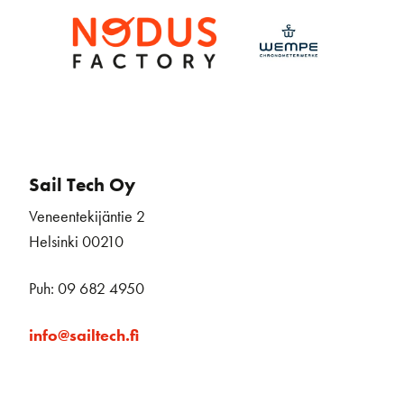
Sail Tech Oy
Veneentekijäntie 2
Helsinki 00210
Puh: 09 682 4950
info@sailtech.fi