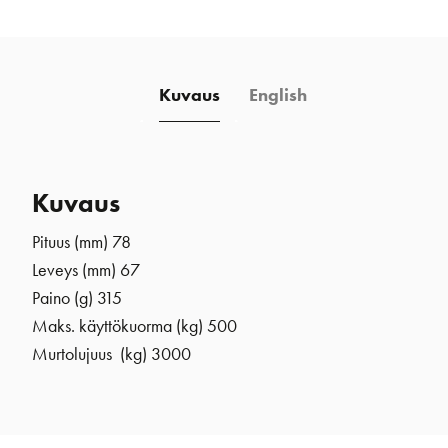
määrä
Kuvaus
English
Kuvaus
Pituus (mm) 78
Leveys (mm) 67
Paino (g) 315
Maks. käyttökuorma (kg) 500
Murtolujuus (kg) 3000