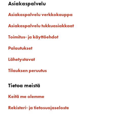
Asiakaspalvelu
Asiakaspalvelu verkkokauppa
Asiakaspalvelu tukkuasiakkaat
Toimitus- ja käyttöehdot
Palautukset
Lähetystavat
Tilauksen peruutus
Tietoa meistä
Keitä me olemme
Rekisteri- ja tietosuojaseloste