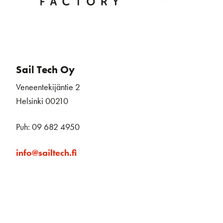
Sail Tech Oy
Veneentekijäntie 2
Helsinki 00210
Puh: 09 682 4950
info@sailtech.fi