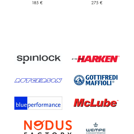
185
€
275
€