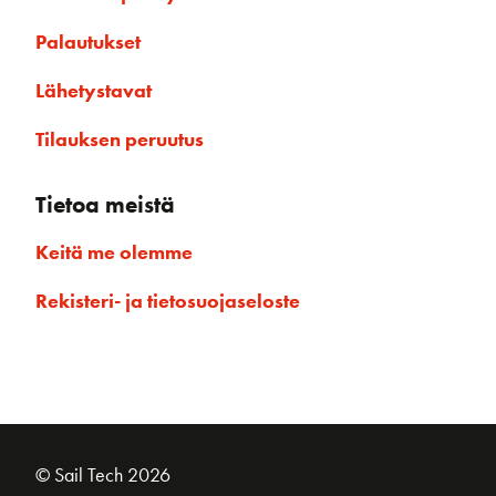
Palautukset
Lähetystavat
Tilauksen peruutus
Tietoa meistä
Keitä me olemme
Rekisteri- ja tietosuojaseloste
© Sail Tech 2026