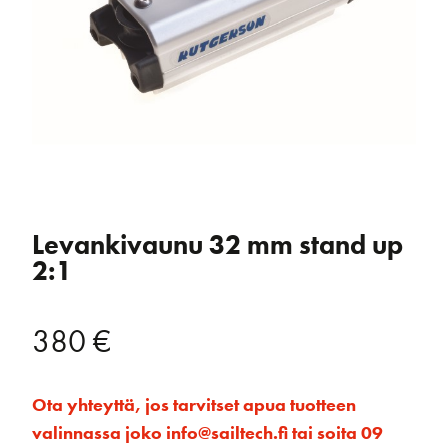
Levankivaunu 32 mm stand up
2:1
380
€
Ota yhteyttä, jos tarvitset apua tuotteen
valinnassa joko info@sailtech.fi tai soita 09