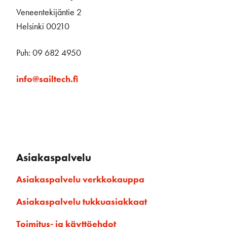
Veneentekijäntie 2
Helsinki 00210
Puh: 09 682 4950
info@sailtech.fi
Asiakaspalvelu
Asiakaspalvelu verkkokauppa
Asiakaspalvelu tukkuasiakkaat
Toimitus- ja käyttöehdot