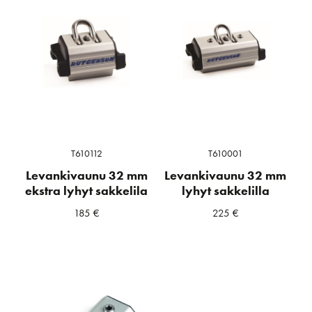
T610112
T610001
Levankivaunu 32 mm
Levankivaunu 32 mm
ekstra lyhyt sakkelila
lyhyt sakkelilla
185
€
225
€