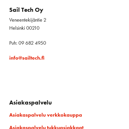
Sail Tech Oy
Veneentekijäntie 2
Helsinki 00210
Puh: 09 682 4950
info@sailtech.fi
Asiakaspalvelu
Asiakaspalvelu verkkokauppa
Asiakaspalvelu tukkuasiakkaat