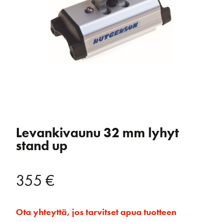
Levankivaunu 32 mm lyhyt
stand up
355
€
Ota yhteyttä, jos tarvitset apua tuotteen