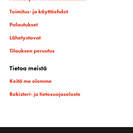
Toimitus- ja käyttöehdot
Palautukset
Lähetystavat
Tilauksen peruutus
Tietoa meistä
Keitä me olemme
Rekisteri- ja tietosuojaseloste