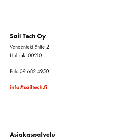
Sail Tech Oy
Veneentekijäntie 2
Helsinki 00210
Puh: 09 682 4950
info@sailtech.fi
Asiakaspalvelu