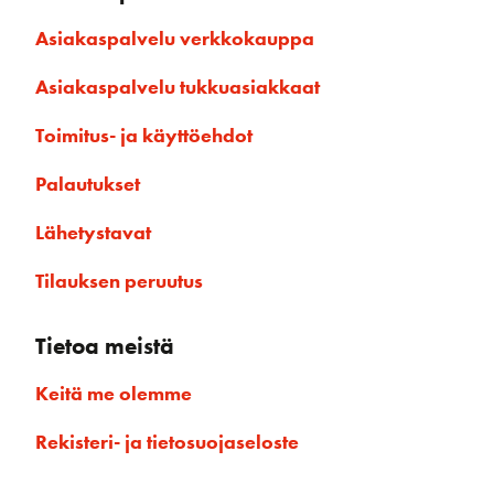
Asiakaspalvelu verkkokauppa
Asiakaspalvelu tukkuasiakkaat
Toimitus- ja käyttöehdot
Palautukset
Lähetystavat
Tilauksen peruutus
Tietoa meistä
Keitä me olemme
Rekisteri- ja tietosuojaseloste