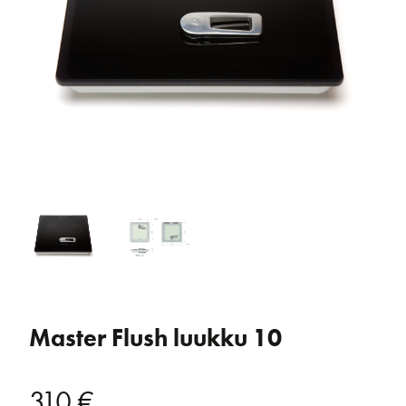
Master Flush luukku 10
310
€