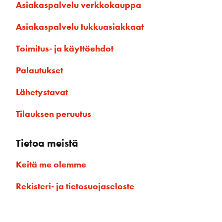
Asiakaspalvelu verkkokauppa
Asiakaspalvelu tukkuasiakkaat
Toimitus- ja käyttöehdot
Palautukset
Lähetystavat
Tilauksen peruutus
Tietoa meistä
Keitä me olemme
Rekisteri- ja tietosuojaseloste