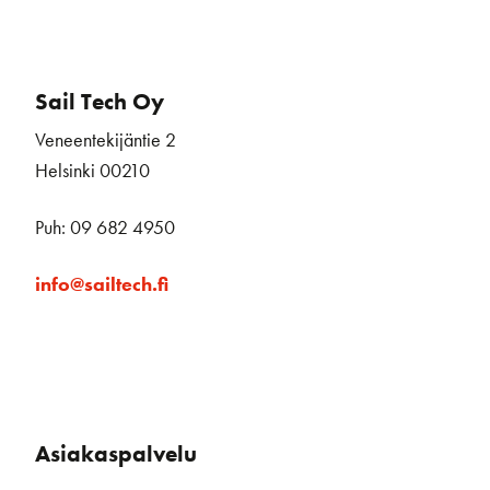
Sail Tech Oy
Veneentekijäntie 2
Helsinki 00210
Puh: 09 682 4950
info@sailtech.fi
Asiakaspalvelu