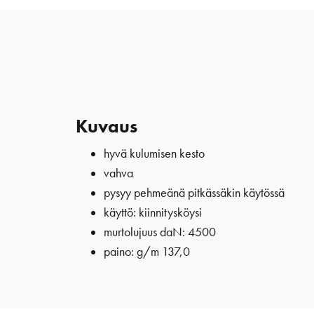
Kuvaus
hyvä kulumisen kesto
vahva
pysyy pehmeänä pitkässäkin käytössä
käyttö: kiinnitysköysi
murtolujuus daN: 4500
paino: g/m 137,0