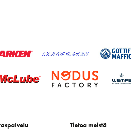
kaspalvelu
Tietoa meistä