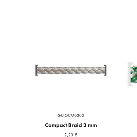
GMOCM0300
Compact Braid 3 mm
2,23
€