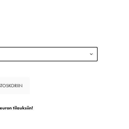
STOSKORIIN
euron tilauksiin!