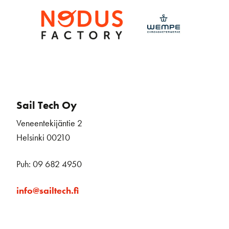
Sail Tech Oy
Veneentekijäntie 2
Helsinki 00210
Puh: 09 682 4950
info@sailtech.fi