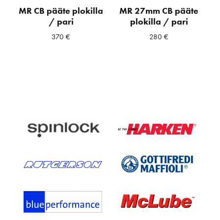
MR CB pääte plokilla
MR 27mm CB pääte
/ pari
plokilla / pari
370
€
280
€