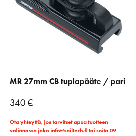
MR 27mm CB tuplapääte / pari
340
€
Ota yhteyttä, jos tarvitset apua tuotteen
valinnassa joko info@sailtech.fi tai soita 09