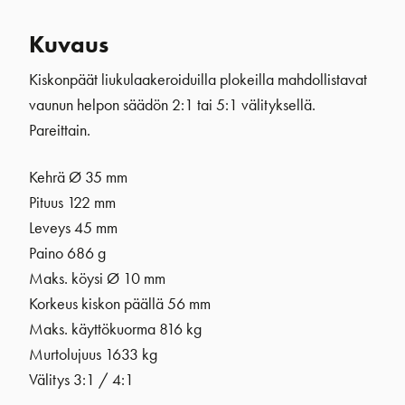
Kuvaus
Kiskonpäät liukulaakeroiduilla plokeilla mahdollistavat
vaunun helpon säädön 2:1 tai 5:1 välityksellä.
Pareittain.
Kehrä Ø 35 mm
Pituus 122 mm
Leveys 45 mm
Paino 686 g
Maks. köysi Ø 10 mm
Korkeus kiskon päällä 56 mm
Maks. käyttökuorma 816 kg
Murtolujuus 1633 kg
Välitys 3:1 / 4:1