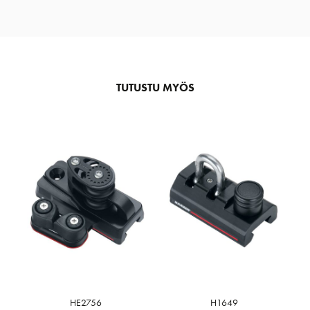
TUTUSTU MYÖS
HE2756
H1649