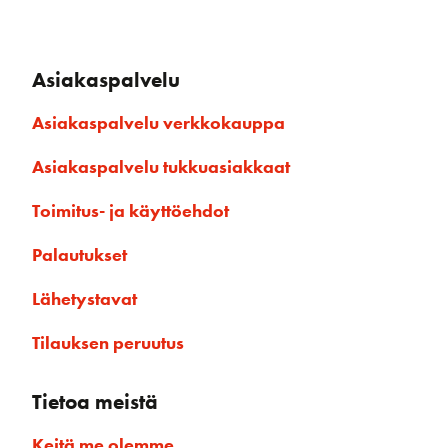
Asiakaspalvelu
Asiakaspalvelu verkkokauppa
Asiakaspalvelu tukkuasiakkaat
Toimitus- ja käyttöehdot
Palautukset
Lähetystavat
Tilauksen peruutus
Tietoa meistä
Keitä me olemme