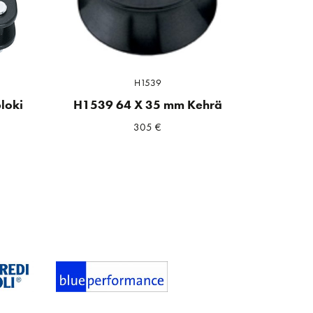
H1539
loki
H1539 64 X 35 mm Kehrä
305
€