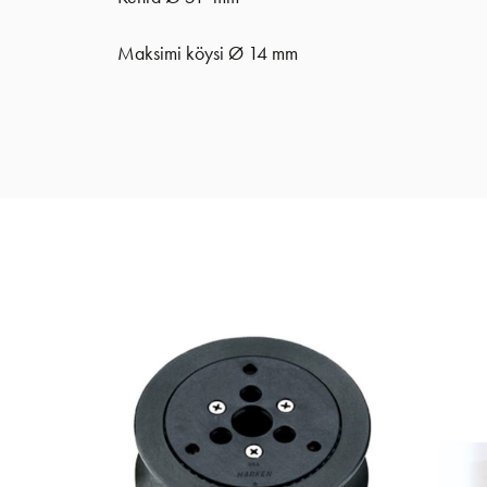
Maksimi köysi Ø 14 mm