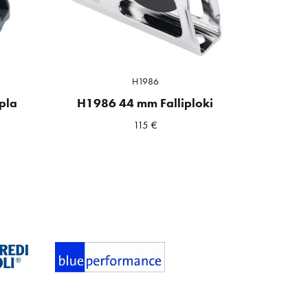
H1986
pla
H1986 44 mm Falliploki
115
€