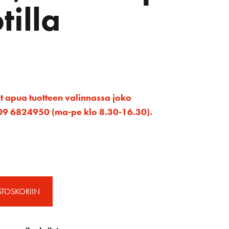
tilla
et apua tuotteen valinnassa joko
ta 09 6824950 (ma-pe klo 8.30-16.30).
STOSKORIIN