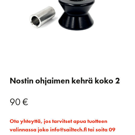
Nostin ohjaimen kehrä koko 2
90
€
Ota yhteyttä, jos tarvitset apua tuotteen
valinnassa joko info@sailtech.fi tai soita 09