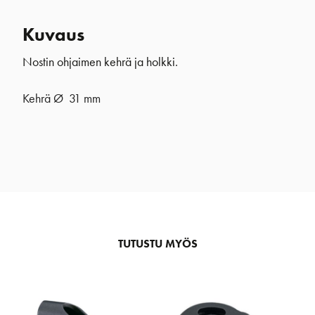
Kuvaus
Nostin ohjaimen kehrä ja holkki.
Kehrä Ø 31 mm
TUTUSTU MYÖS