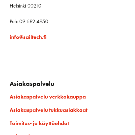
Helsinki 00210
Puh: 09 682 4950
info@sailtech.fi
Asiakaspalvelu
Asiakaspalvelu verkkokauppa
Asiakaspalvelu tukkuasiakkaat
Toimitus- ja käyttöehdot