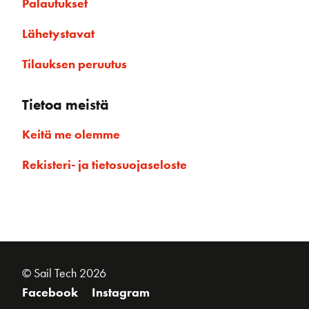
Palautukset
Lähetystavat
Tilauksen peruutus
Tietoa meistä
Keitä me olemme
Rekisteri- ja tietosuojaseloste
© Sail Tech 2026
Facebook
Instagram