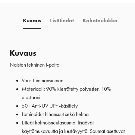
Kuvaus
Lisätiedot
Kokotaulukko
Kuvaus
Naisten tekninen t-paita
Väri: Tummansininen
Materiaali: 90% kierrätetty polyester, 10%
elastaani
50+ Anti-UV UPF -käsittely
Laminoidut hihansuut sekä helma
Litteät kolmoisneulasaumat lisäävät
käyttömukavuutta ja kestävyyttä. Saumat asettuvat