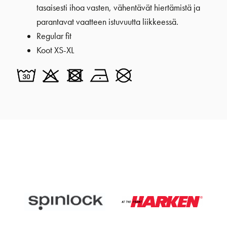
tasaisesti ihoa vasten, vähentävät hiertämistä ja
parantavat vaatteen istuvuutta liikkeessä.
Regular fit
Koot XS-XL