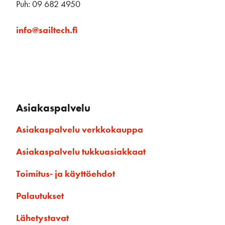
Puh: 09 682 4950
info@sailtech.fi
Asiakaspalvelu
Asiakaspalvelu verkkokauppa
Asiakaspalvelu tukkuasiakkaat
Toimitus- ja käyttöehdot
Palautukset
Lähetystavat