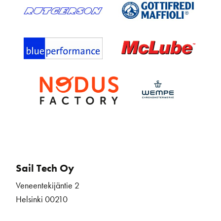
Sail Tech Oy
Veneentekijäntie 2
Helsinki 00210