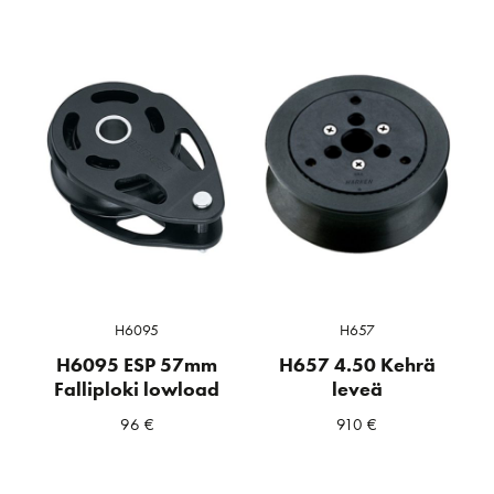
H6095
H657
H6095 ESP 57mm
H657 4.50 Kehrä
Falliploki lowload
leveä
96
€
910
€