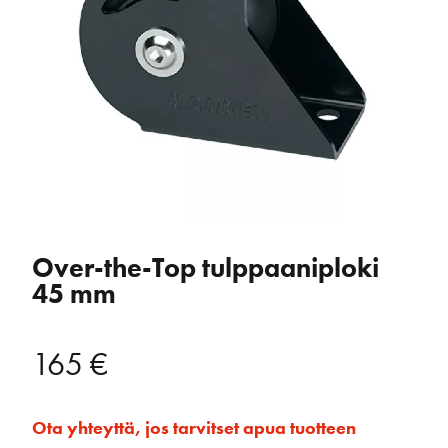
Over-the-Top tulppaaniploki
45 mm
165
€
Ota yhteyttä, jos tarvitset apua tuotteen