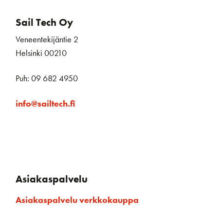
Sail Tech Oy
Veneentekijäntie 2
Helsinki 00210
Puh: 09 682 4950
info@sailtech.fi
Asiakaspalvelu
Asiakaspalvelu verkkokauppa