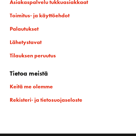
Asiakaspalvelu tukkuasiakkaat
Toimitus- ja käyttöehdot
Palautukset
Lähetystavat
Tilauksen peruutus
Tietoa meistä
Keitä me olemme
Rekisteri- ja tietosuojaseloste